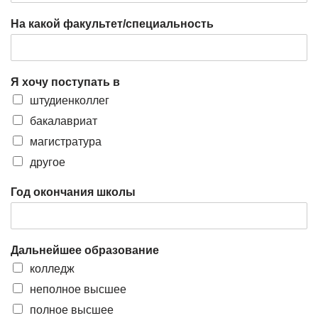
На какой факультет/специальность
Я хочу поступать в
штудиенколлег
бакалавриат
магистратура
другое
Год окончания школы
Дальнейшее образование
колледж
неполное высшее
полное высшее