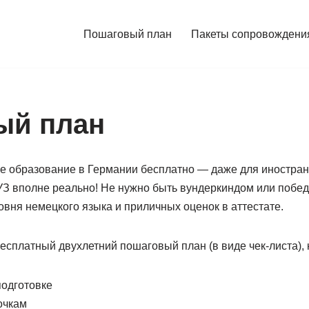
Пошаговый план
Пакеты сопровождени
ый план
ее образование в Германии бесплатно — даже для иностра
УЗ вполне реально! Не нужно быть вундеркиндом или побе
вня немецкого языка и приличных оценок в аттестате.
есплатный двухлетний пошаговый план (в виде чек-листа),
подготовке
очкам