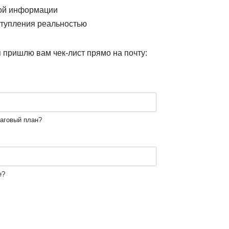
ной информации
ступления реальностью
 я пришлю вам чек-лист прямо на почту:
шаговый план?
е?