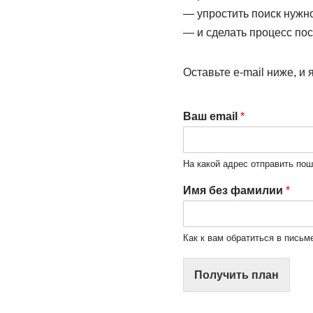
— упростить поиск нуж
— и сделать процесс по
Оставьте e-mail ниже, и
Ваш email
*
На какой адрес отправить по
Имя без фамилии
*
Как к вам обратиться в письм
Получить план