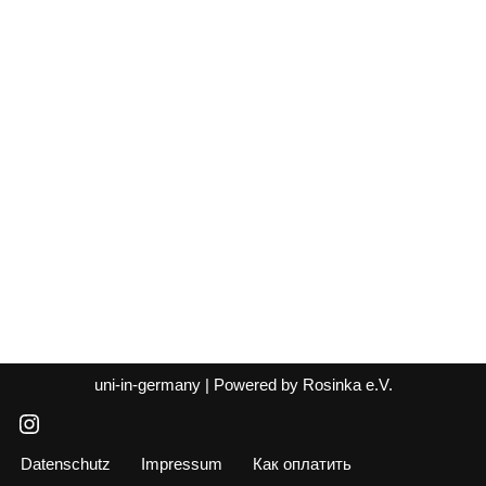
uni-in-germany
| Powered by
Rosinka e.V.
Datenschutz
Impressum
Как оплатить