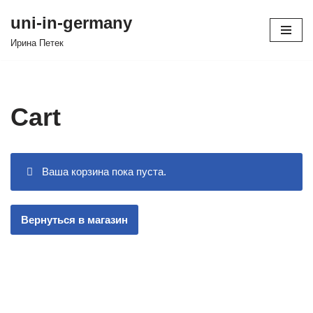
uni-in-germany
Перейти
Иринa Петек
к
содержимому
Cart
Ваша корзина пока пуста.
Вернуться в магазин