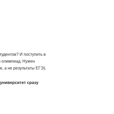
тудентов? И поступить в
м олимпиад. Нужен
, а не результаты ЕГЭ).
университет сразу