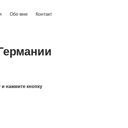
я
Обо мне
Контакт
Германии
 и нажмите кнопку