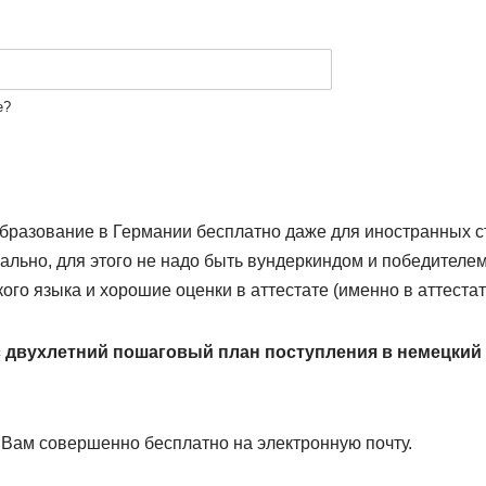
е?
образование в Германии бесплатно даже для иностранных с
ально, для этого не надо быть вундеркиндом и победителе
го языка и хорошие оценки в аттестате (именно в аттестате
с двухлетний пошаговый план поступления в немецкий 
 Вам совершенно бесплатно на электронную почту.